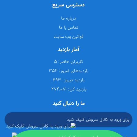
دسترسی سریع
درباره ما
تماس با ما
قوانین وب سایت
آمار بازدید
کاربران حاضر:
5
بازدیدهای امروز:
352
بازدید دیروز:
693
بازدید کل:
274,081
ما را دنبال کنید
برای ورود به کانال سروش کلیک کنید