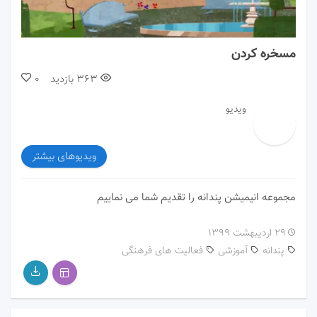
00:00
02:09
مسخره کردن
363
بازدید
0
ویدیو
ویدیوهای بیشتر
مجموعه انیمیشن پندانه را تقدیم شما می نماییم
۲۹ اردیبهشت ۱۳۹۹
پندانه
آموزشی
فعالیت های فرهنگی