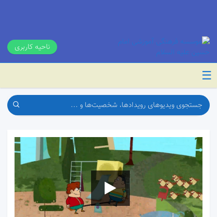
ناحیه کاربری
☰