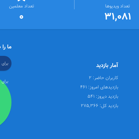
تعداد ویدیوها
تعداد معلمین
0
31,081
ما را 
برای 
آمار بازدید
کاربران حاضر:
2
برای 
بازدیدهای امروز:
461
بازدید دیروز:
541
بازدید کل:
275,366