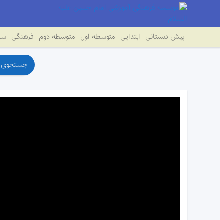
پیش دبستانی
ابتدایی
متوسطه اول
متوسطه دوم
فرهنگی
سای