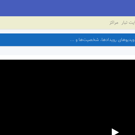
ت تبار
مراکز