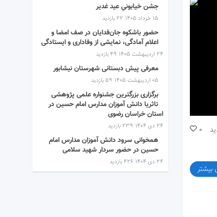
جشن خیابونیِ عید غدیر
۱۵ خرداد ۱۴۰۵
22 بازدید
حضور باشکوه جان‌فدایان در صف امضا و
اعلام آمادگی، نمایشی از وفاداری و ایستادگی
۲۴ اردیبهشت ۱۴۰۵
49 بازدید
معرفی پیش دبستانی شهرستان نیشابور
۰۵ اردیبهشت ۱۴۰۵
59 بازدید
برگزاری بزرگترین جشنواره علمی پژوهشی
تاثریا دانش آموزان مدارس امام حسین در
استان خراسان رضوی
۲۴ دی ۱۴۰۴
239 بازدید
ید
0
همخوانی سرود دانش آموزان مدارس امام
حسین در حضور سردار شهید سلامی
۲۴ دی ۱۴۰۴
426 بازدید
 بیشتر