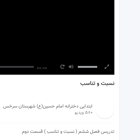
00:00
نسبت و تناسب
ابتدایی دخترانه امام حسین(ع) شهرستان سرخس
580 ویدیو
تدریس فصل ششم ( نسبت و تناسب ) قسمت دوم