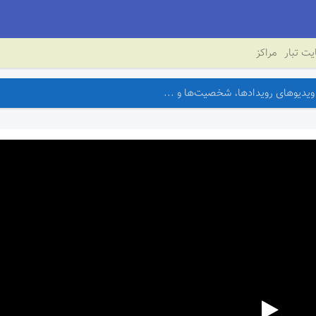
ت تبار
مراکز