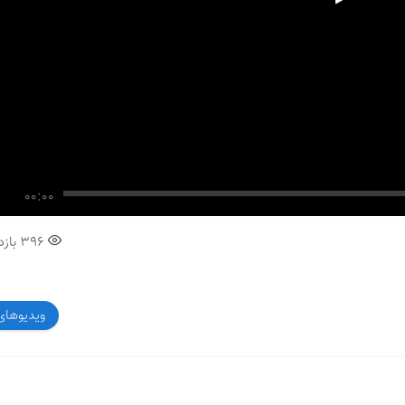
00:00
396
بازد
ویدیوهای