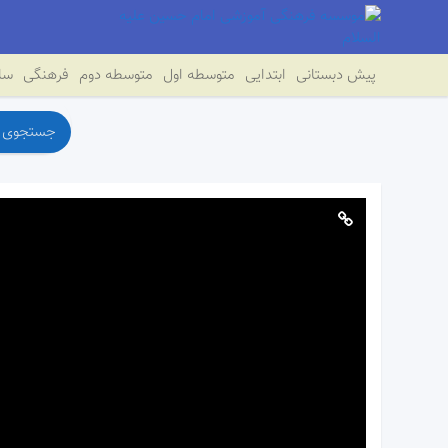
پیش دبستانی
ابتدایی
متوسطه اول
متوسطه دوم
فرهنگی
سای