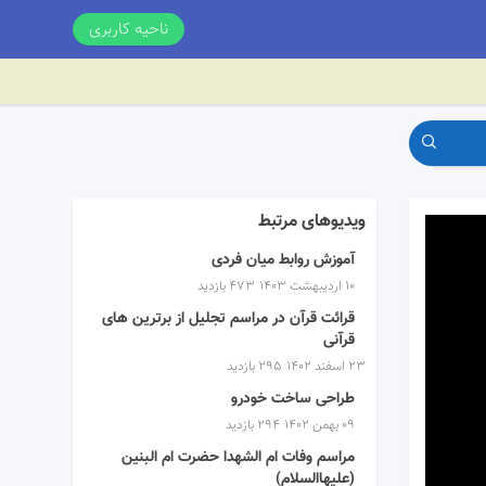
ناحیه کاربری
ویدیوهای مرتبط
آموزش روابط میان فردی
۱۰ اردیبهشت ۱۴۰۳
473 بازدید
قرائت قرآن در مراسم تجلیل از برترین های
قرآنی
۲۳ اسفند ۱۴۰۲
295 بازدید
طراحی ساخت خودرو
۰۹ بهمن ۱۴۰۲
294 بازدید
مراسم وفات ام الشهدا حضرت ام البنین
(علیهاالسلام)