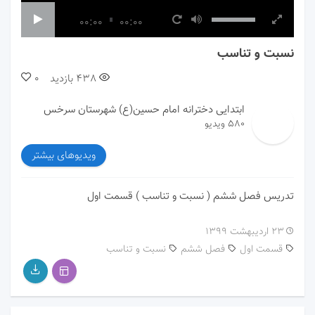
00:00
00:00
نسبت و تناسب
438
بازدید
0
ابتدایی دخترانه امام حسین(ع) شهرستان سرخس
580 ویدیو
ویدیوهای بیشتر
تدریس فصل ششم ( نسبت و تناسب ) قسمت اول
۲۳ اردیبهشت ۱۳۹۹
قسمت اول
فصل ششم
نسبت و تناسب