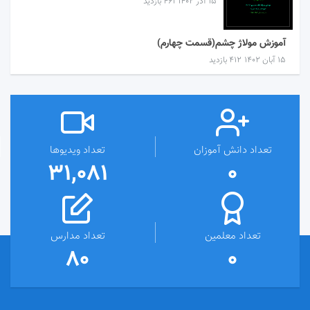
۱۵ آذر ۱۴۰۲
461 بازدید
آموزش مولاژ چشم(قسمت چهارم)
۱۵ آبان ۱۴۰۲
412 بازدید
تعداد دانش آموزان
تعداد ویدیوها
31,081
0
تعداد معلمین
تعداد مدارس
80
0