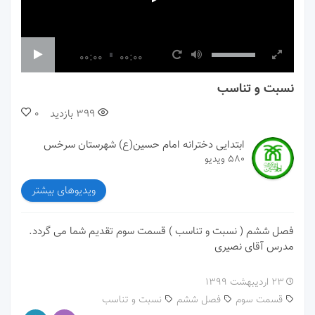
00:00
00:00
نسبت و تناسب
399
بازدید
0
ابتدایی دخترانه امام حسین(ع) شهرستان سرخس
580 ویدیو
ویدیوهای بیشتر
فصل ششم ( نسبت و تناسب ) قسمت سوم تقدیم شما می گردد.
مدرس آقای نصیری
۲۳ اردیبهشت ۱۳۹۹
قسمت سوم
فصل ششم
نسبت و تناسب