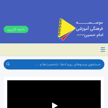
ناحیه کاربری
☰