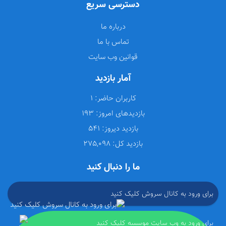
دسترسی سریع
درباره ما
تماس با ما
قوانین وب سایت
آمار بازدید
کاربران حاضر:
1
بازدیدهای امروز:
193
بازدید دیروز:
541
بازدید کل:
275,098
ما را دنبال کنید
برای ورود به کانال سروش کلیک کنید
برای ورود به وب سایت موسسه کلیک کنید