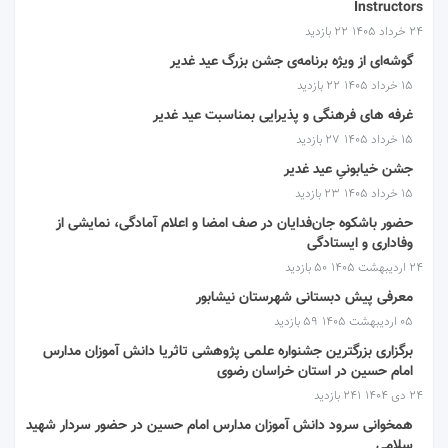
Instructors
۲۴ خرداد ۱۴۰۵
22 بازدید
گوشه‌ای از ویژه برنامه‌ی جشن بزرگ عید غدیر
۱۵ خرداد ۱۴۰۵
22 بازدید
غرفه های فرهنگی و پذیرایی بمناسبت عید غدیر
۱۵ خرداد ۱۴۰۵
27 بازدید
جشن خیابونیِ عید غدیر
۱۵ خرداد ۱۴۰۵
23 بازدید
حضور باشکوه جان‌فدایان در صف امضا و اعلام آمادگی، نمایشی از
وفاداری و ایستادگی
۲۴ اردیبهشت ۱۴۰۵
50 بازدید
معرفی پیش دبستانی شهرستان نیشابور
۰۵ اردیبهشت ۱۴۰۵
59 بازدید
برگزاری بزرگترین جشنواره علمی پژوهشی تاثریا دانش آموزان مدارس
امام حسین در استان خراسان رضوی
۲۴ دی ۱۴۰۴
241 بازدید
همخوانی سرود دانش آموزان مدارس امام حسین در حضور سردار شهید
سلامی