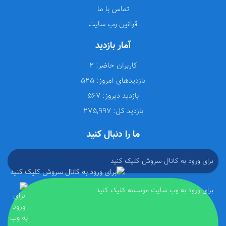
تماس با ما
قوانین وب سایت
آمار بازدید
کاربران حاضر:
2
بازدیدهای امروز:
525
بازدید دیروز:
567
بازدید کل:
275,997
ما را دنبال کنید
برای ورود به کانال سروش کلیک کنید
برای ورود به وب سایت موسسه کلیک کنید