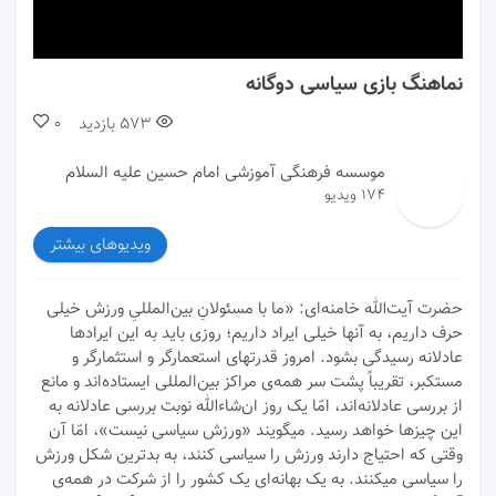
00:00
00:00
نماهنگ بازی سیاسی دوگانه
573
بازدید
0
موسسه فرهنگی آموزشی امام حسین علیه السلام
174 ویدیو
ویدیوهای بیشتر
حضرت آیت‌الله خامنه‌ای: «ما با مسئولانِ بین‌المللیِ ورزش خیلی
حرف داریم، به آنها خیلی ایراد داریم؛ روزی باید به این ایرادها
عادلانه رسیدگی بشود. امروز قدرتهای استعمارگر و استثمارگر و
مستکبر، تقریباً پشت سر همه‌ی مراکز بین‌المللی ایستاده‌اند و مانع
از بررسی عادلانه‌اند، امّا یک روز ان‌شاءالله نوبت بررسی عادلانه به
این چیزها خواهد رسید. میگویند «ورزش سیاسی نیست»، امّا آن
وقتی که احتیاج دارند ورزش را سیاسی کنند، به بدترین شکل ورزش
را سیاسی میکنند. به یک بهانه‌ای یک کشور را از شرکت در همه‌ی