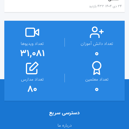
۲۴ دی ۱۴۰۴
432 بازدید
تعداد دانش آموزان
تعداد ویدیوها
31,081
0
تعداد معلمین
تعداد مدارس
80
0
دسترسی سریع
درباره ما