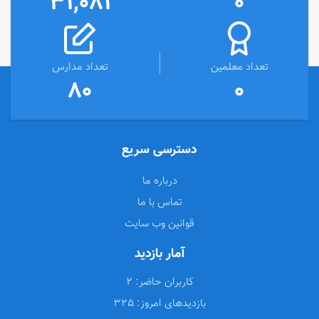
31,081
0
تعداد معلمین
تعداد مدارس
80
0
دسترسی سریع
درباره ما
تماس با ما
قوانین وب سایت
آمار بازدید
کاربران حاضر:
2
بازدیدهای امروز:
325