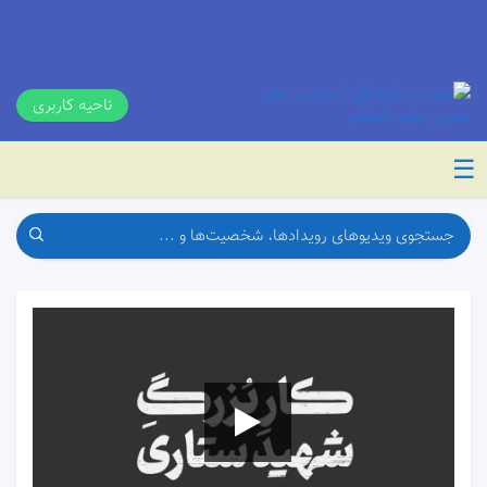
ناحیه کاربری
☰