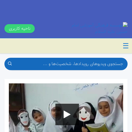
ناحیه کاربری
☰