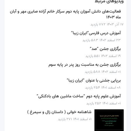
ویدیوهای مرتبط
فعالیت‌های دانش آموزان پایه دوم سرکار خانم آزاده صابری مهر و آبان
ماه ۱۴۰۳
۱۷ آذر ۱۴۰۳
772 بازدید
آموزش درس فارسی”ایران زیبا”
۲۳ اسفند ۱۴۰۲
583 بازدید
برگزاری جشن “صد”
۱۹ اسفند ۱۴۰۲
551 بازدید
برگزاری جشن به مناسبت روز پدر در پایه سوم
۰۱ اسفند ۱۴۰۲
588 بازدید
برپایی جشنی با عنوان “ایران زیبا”
۰۸ اسفند ۱۴۰۱
254 بازدید
آموزش علوم پایه دوم “ساخت ماشین های بادکنکی”
۰۱ اسفند ۱۴۰۱
252 بازدید
شاهنامه خوانی ( داستان زال و سیمرغ )
۰۱ اسفند ۱۴۰۱
271 بازدید