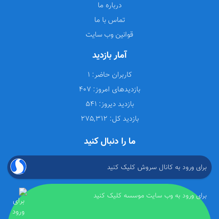
درباره ما
تماس با ما
قوانین وب سایت
آمار بازدید
کاربران حاضر:
1
بازدیدهای امروز:
407
بازدید دیروز:
541
بازدید کل:
275,312
ما را دنبال کنید
برای ورود به کانال سروش کلیک کنید
برای ورود به وب سایت موسسه کلیک کنید