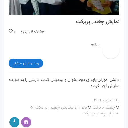
00:00
01:34
نمایش چغندر پربرکت
487
بازدید
0
ویدیو
ویدیوهای بیشتر
دانش اموزان پایه ی دوم بخوان و بیندیش کتاب فارسی را به صورت
نمایش اجرا کردند
۱۰ خرداد ۱۳۹۹
چغندر پربرکت
بخوان و بیندیش (چغندر پر برکت)
نمایش چغندر پر برکت