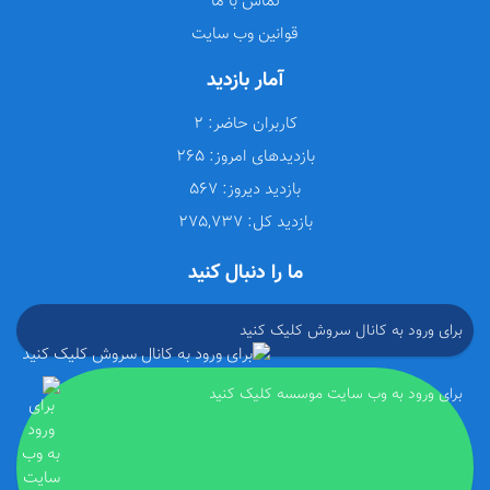
تماس با ما
قوانین وب سایت
آمار بازدید
کاربران حاضر:
2
بازدیدهای امروز:
265
بازدید دیروز:
567
بازدید کل:
275,737
ما را دنبال کنید
برای ورود به کانال سروش کلیک کنید
برای ورود به وب سایت موسسه کلیک کنید