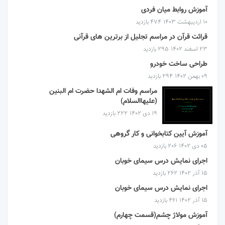
آموزش روابط میان فردی
۱۰ اردیبهشت ۱۴۰۳
474 بازدید
قرائت قرآن در مراسم تجلیل از برترین های قرآنی
۲۳ اسفند ۱۴۰۲
295 بازدید
طراحی ساخت خودرو
۰۹ بهمن ۱۴۰۲
294 بازدید
مراسم وفات ام الشهدا حضرت ام البنین
(علیهاالسلام)
۱۹ دی ۱۴۰۲
222 بازدید
آموزش آیین کتابخوانی و کار گروهی
۰۵ دی ۱۴۰۲
206 بازدید
اجرای نمایش درس سیمای خوبان
۱۵ آذر ۱۴۰۲
262 بازدید
اجرای نمایش درس سیمای خوبان
۱۵ آذر ۱۴۰۲
461 بازدید
آموزش مولاژ چشم(قسمت چهارم)