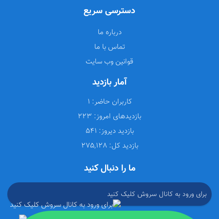
دسترسی سریع
درباره ما
تماس با ما
قوانین وب سایت
آمار بازدید
کاربران حاضر:
1
بازدیدهای امروز:
223
بازدید دیروز:
541
بازدید کل:
275,128
ما را دنبال کنید
برای ورود به کانال سروش کلیک کنید