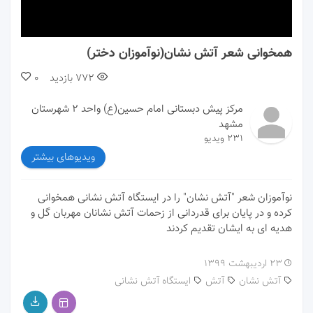
00:00
00:00
همخوانی شعر آتش نشان(نوآموزان دختر)
772
بازدید
0
مرکز پیش دبستانی امام حسین(ع) واحد ۲ شهرستان
مشهد
231 ویدیو
ویدیوهای بیشتر
نوآموزان شعر "آتش نشان" را در ایستگاه آتش نشانی همخوانی
کرده و در پایان برای قدردانی از زحمات آتش نشانان مهربان گل و
هدیه ای به ایشان تقدیم کردند
۲۳ اردیبهشت ۱۳۹۹
آتش نشان
آتش
ایستگاه آتش نشانی