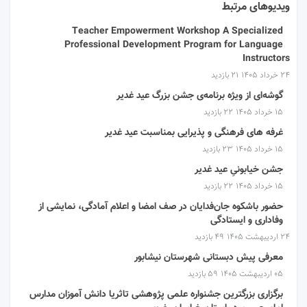
ویدیوهای مرتبط
Teacher Empowerment Workshop A Specialized
Professional Development Program for Language
Instructors
۲۴ خرداد ۱۴۰۵
21 بازدید
گوشه‌ای از ویژه برنامه‌ی جشن بزرگ عید غدیر
۱۵ خرداد ۱۴۰۵
22 بازدید
غرفه های فرهنگی و پذیرایی بمناسبت عید غدیر
۱۵ خرداد ۱۴۰۵
23 بازدید
جشن خیابونیِ عید غدیر
۱۵ خرداد ۱۴۰۵
22 بازدید
حضور باشکوه جان‌فدایان در صف امضا و اعلام آمادگی، نمایشی از
وفاداری و ایستادگی
۲۴ اردیبهشت ۱۴۰۵
49 بازدید
معرفی پیش دبستانی شهرستان نیشابور
۰۵ اردیبهشت ۱۴۰۵
59 بازدید
برگزاری بزرگترین جشنواره علمی پژوهشی تاثریا دانش آموزان مدارس