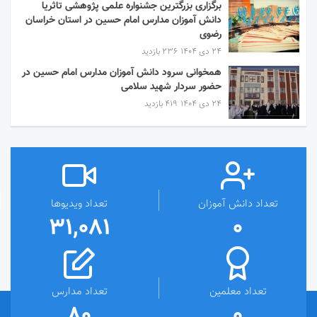
برگزاری بزرگترین جشنواره علمی پژوهشی تاثریا
دانش آموزان مدارس امام حسین در استان خراسان
رضوی
۲۴ دی ۱۴۰۴
236 بازدید
همخوانی سرود دانش آموزان مدارس امام حسین در
حضور سردار شهید سلامی
۲۴ دی ۱۴۰۴
419 بازدید
تعداد دانش آموزان
تعداد ویدیوها
31,081
0
تعداد معلمین
تعداد مدارس
80
0