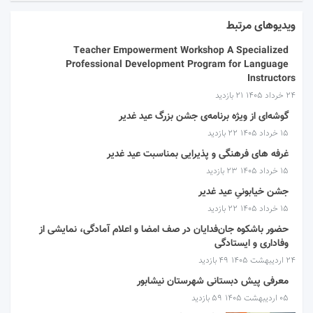
ویدیوهای مرتبط
Teacher Empowerment Workshop A Specialized
Professional Development Program for Language
Instructors
۲۴ خرداد ۱۴۰۵
21 بازدید
گوشه‌ای از ویژه برنامه‌ی جشن بزرگ عید غدیر
۱۵ خرداد ۱۴۰۵
22 بازدید
غرفه های فرهنگی و پذیرایی بمناسبت عید غدیر
۱۵ خرداد ۱۴۰۵
23 بازدید
جشن خیابونیِ عید غدیر
۱۵ خرداد ۱۴۰۵
22 بازدید
حضور باشکوه جان‌فدایان در صف امضا و اعلام آمادگی، نمایشی از
وفاداری و ایستادگی
۲۴ اردیبهشت ۱۴۰۵
49 بازدید
معرفی پیش دبستانی شهرستان نیشابور
۰۵ اردیبهشت ۱۴۰۵
59 بازدید