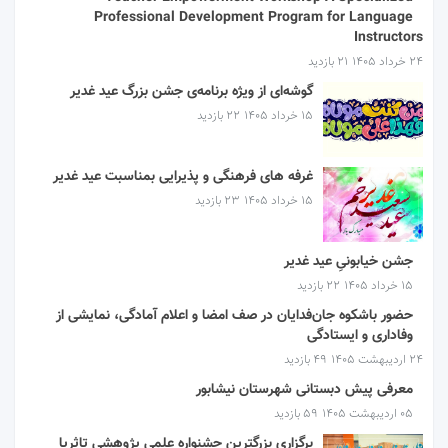
Professional Development Program for Language
Instructors
۲۴ خرداد ۱۴۰۵
21 بازدید
گوشه‌ای از ویژه برنامه‌ی جشن بزرگ عید غدیر
۱۵ خرداد ۱۴۰۵
22 بازدید
غرفه های فرهنگی و پذیرایی بمناسبت عید غدیر
۱۵ خرداد ۱۴۰۵
23 بازدید
جشن خیابونیِ عید غدیر
۱۵ خرداد ۱۴۰۵
22 بازدید
حضور باشکوه جان‌فدایان در صف امضا و اعلام آمادگی، نمایشی از
وفاداری و ایستادگی
۲۴ اردیبهشت ۱۴۰۵
49 بازدید
معرفی پیش دبستانی شهرستان نیشابور
۰۵ اردیبهشت ۱۴۰۵
59 بازدید
برگزاری بزرگترین جشنواره علمی پژوهشی تاثریا