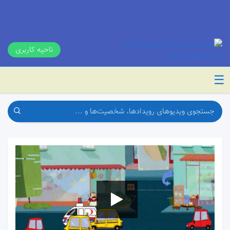
ناحیه کاربری
☰