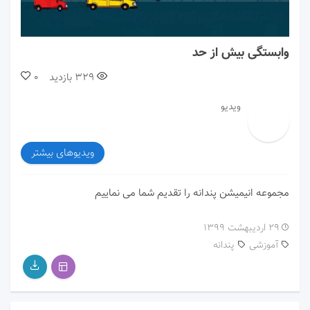
00:00
02:17
وابستگی بیش از حد
329
بازدید
0
ویدیو
ویدیوهای بیشتر
مجموعه انیمیشن پندانه را تقدیم شما می نماییم
۲۹ اردیبهشت ۱۳۹۹
آموزشی
پندانه