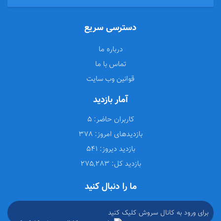
دسترسی سریع
درباره ما
تماس با ما
قوانین وب سایت
آمار بازدید
کاربران حاضر:
5
بازدیدهای امروز:
378
بازدید دیروز:
541
بازدید کل:
275,283
ما را دنبال کنید
برای ورود به کانال سروش کلیک کنید