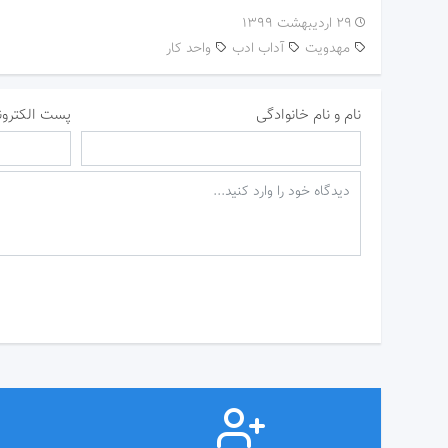
۲۹ اردیبهشت ۱۳۹۹
مهدویت
آداب ادب
واحد کار
نام و نام خانوادگی
پست الکترون