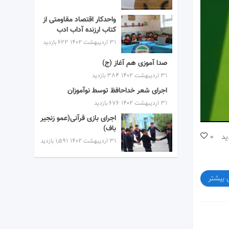
واحدکار اقتصاد مقاومتی از
کتاب ارزنده آداب ادب
۳۱ اردیبهشت ۱۴۰۲
622 بازدید
صدا آموزی هم آغاز (ج)
۳۱ اردیبهشت ۱۴۰۲
384 بازدید
اجرای شعر خداحافظ توسط نوآموزان
۳۱ اردیبهشت ۱۴۰۲
676 بازدید
اجرای بازی قرآنی(عمو زنجیر
باف)
ید
0
۳۱ اردیبهشت ۱۴۰۲
1,591 بازدید
 بیشتر