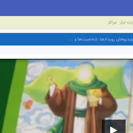
ت تبار
مراکز