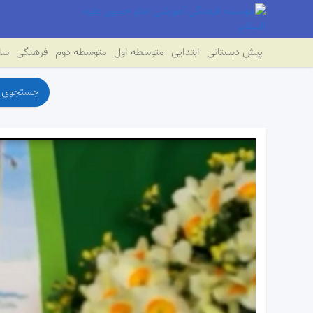
پیش دبستانی
ابتدایی
متوسطه اول
متوسطه دوم
فرهنگی
سای