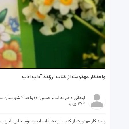
00:00
واحدکار مهدویت از کتاب ارزنده آداب ادب
ابتدائی دخترانه امام حسین(ع) واحد ۲ شهرستان سبزوار
477 ویدیو
واحد کار مهدویت از کتاب ارزنده آداب ادب و توضیحاتی راجع ب