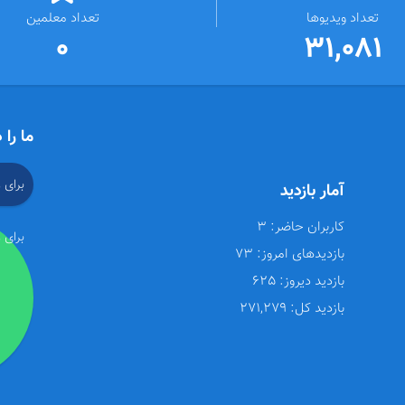
تعداد ویدیوها
تعداد معلمین
0
31,081
ما را 
برای 
آمار بازدید
کاربران حاضر:
3
برای 
بازدیدهای امروز:
73
بازدید دیروز:
625
بازدید کل:
271,279