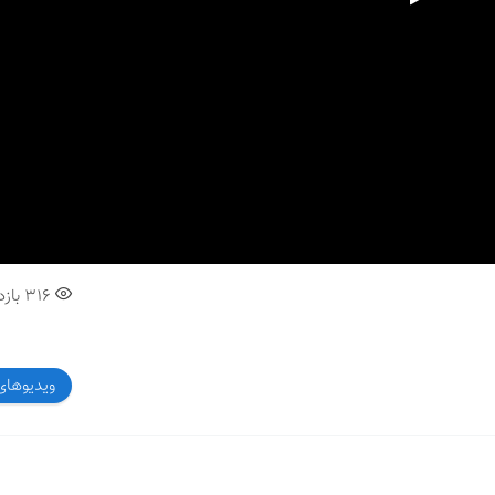
00:00
316
بازد
ویدیوهای