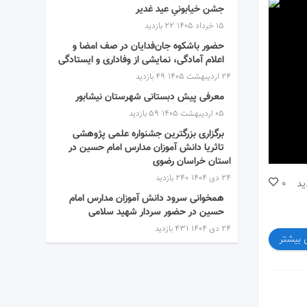
جشن خیابونیِ عید غدیر
۱۵ خرداد ۱۴۰۵
22 بازدید
حضور باشکوه جان‌فدایان در صف امضا و
اعلام آمادگی، نمایشی از وفاداری و ایستادگی
۲۴ اردیبهشت ۱۴۰۵
49 بازدید
معرفی پیش دبستانی شهرستان نیشابور
۰۵ اردیبهشت ۱۴۰۵
59 بازدید
برگزاری بزرگترین جشنواره علمی پژوهشی
تاثریا دانش آموزان مدارس امام حسین در
استان خراسان رضوی
۲۴ دی ۱۴۰۴
240 بازدید
ید
0
همخوانی سرود دانش آموزان مدارس امام
حسین در حضور سردار شهید سلامی
۲۴ دی ۱۴۰۴
431 بازدید
 بیشتر