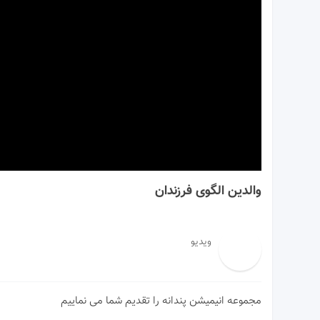
00:00
والدین الگوی فرزندان
ویدیو
مجموعه انیمیشن پندانه را تقدیم شما می نماییم