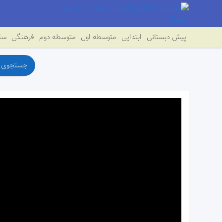
پیش دبستانی
ابتدایی
متوسطه اول
متوسطه دوم
فرهنگی
سای