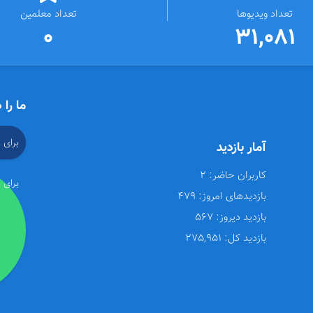
تعداد ویدیوها
تعداد معلمین
0
31,081
ما را 
برای 
آمار بازدید
کاربران حاضر:
2
برای 
بازدیدهای امروز:
479
بازدید دیروز:
567
بازدید کل:
275,951