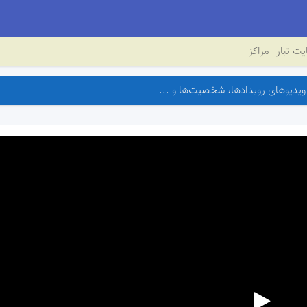
ت تبار
مراکز