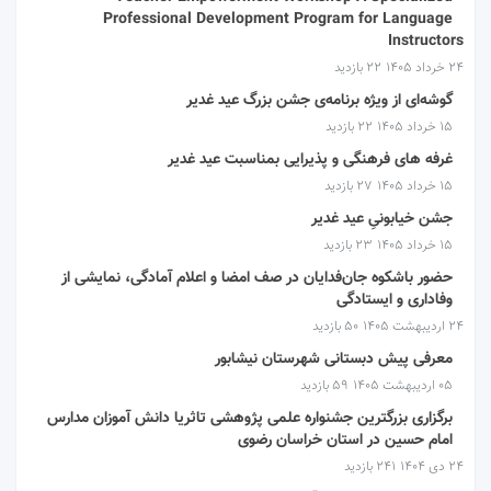
Professional Development Program for Language
Instructors
۲۴ خرداد ۱۴۰۵
22 بازدید
گوشه‌ای از ویژه برنامه‌ی جشن بزرگ عید غدیر
۱۵ خرداد ۱۴۰۵
22 بازدید
غرفه های فرهنگی و پذیرایی بمناسبت عید غدیر
۱۵ خرداد ۱۴۰۵
27 بازدید
جشن خیابونیِ عید غدیر
۱۵ خرداد ۱۴۰۵
23 بازدید
حضور باشکوه جان‌فدایان در صف امضا و اعلام آمادگی، نمایشی از
وفاداری و ایستادگی
۲۴ اردیبهشت ۱۴۰۵
50 بازدید
معرفی پیش دبستانی شهرستان نیشابور
۰۵ اردیبهشت ۱۴۰۵
59 بازدید
برگزاری بزرگترین جشنواره علمی پژوهشی تاثریا دانش آموزان مدارس
امام حسین در استان خراسان رضوی
۲۴ دی ۱۴۰۴
241 بازدید