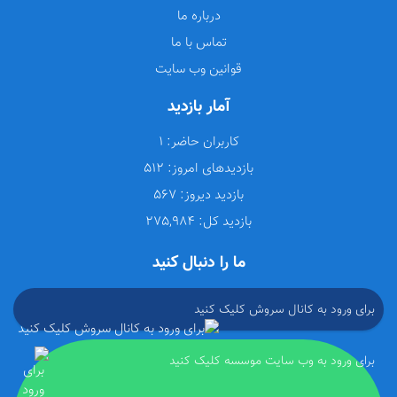
درباره ما
تماس با ما
قوانین وب سایت
آمار بازدید
کاربران حاضر:
1
بازدیدهای امروز:
512
بازدید دیروز:
567
بازدید کل:
275,984
ما را دنبال کنید
برای ورود به کانال سروش کلیک کنید
برای ورود به وب سایت موسسه کلیک کنید