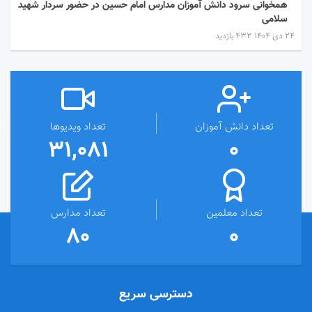
همخوانی سرود دانش آموزان مدارس امام حسین در حضور سردار شهید
سلامی
۲۴ دی ۱۴۰۴
432 بازدید
تعداد دانش آموزان
تعداد ویدیوها
31,081
0
تعداد معلمین
تعداد مدارس
80
0
دسترسی سریع