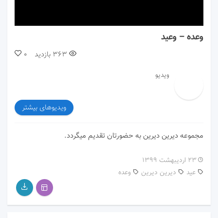
00:00
00:00
وعده – وعید
363
بازدید
0
ویدیو
ویدیوهای بیشتر
مجموعه دیرین دیرین به حضورتان تقدیم میگردد.
۲۳ اردیبهشت ۱۳۹۹
عید
دیرین دیرین
وعده