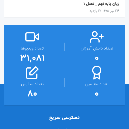
زبان پایه نهم _ فصل 1
۲۴ تیر ۱۴۰۵
17 بازدید
تعداد دانش آموزان
تعداد ویدیوها
31,081
0
تعداد معلمین
تعداد مدارس
80
0
دسترسی سریع