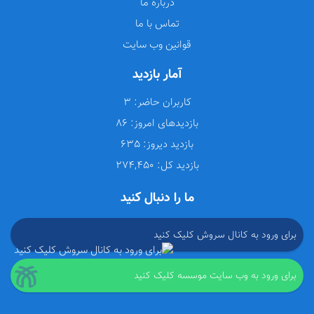
درباره ما
تماس با ما
قوانین وب سایت
آمار بازدید
کاربران حاضر:
3
بازدیدهای امروز:
86
بازدید دیروز:
635
بازدید کل:
274,450
ما را دنبال کنید
برای ورود به کانال سروش کلیک کنید
برای ورود به وب سایت موسسه کلیک کنید