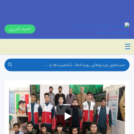
ناحیه کاربری
☰