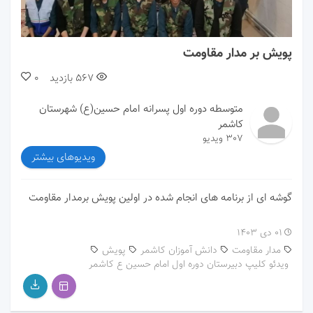
00:00
01:27
پویش بر مدار مقاومت
567
بازدید
0
متوسطه دوره اول پسرانه امام حسین(ع) شهرستان
کاشمر
307 ویدیو
ویدیوهای بیشتر
گوشه ای از برنامه های انجام شده در اولین پویش برمدار مقاومت
۰۱ دی ۱۴۰۳
مدار مقاومت
دانش آموزان کاشمر
پویش
ویدئو کلیپ دبیرستان دوره اول امام حسین ع کاشمر