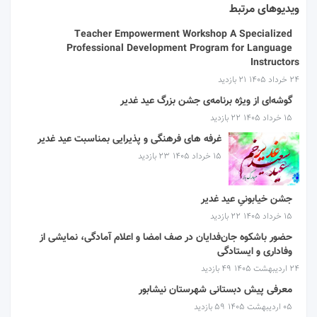
ویدیوهای مرتبط
Teacher Empowerment Workshop A Specialized
Professional Development Program for Language
Instructors
۲۴ خرداد ۱۴۰۵
21 بازدید
گوشه‌ای از ویژه برنامه‌ی جشن بزرگ عید غدیر
۱۵ خرداد ۱۴۰۵
22 بازدید
غرفه های فرهنگی و پذیرایی بمناسبت عید غدیر
۱۵ خرداد ۱۴۰۵
23 بازدید
جشن خیابونیِ عید غدیر
۱۵ خرداد ۱۴۰۵
22 بازدید
حضور باشکوه جان‌فدایان در صف امضا و اعلام آمادگی، نمایشی از
وفاداری و ایستادگی
۲۴ اردیبهشت ۱۴۰۵
49 بازدید
معرفی پیش دبستانی شهرستان نیشابور
۰۵ اردیبهشت ۱۴۰۵
59 بازدید