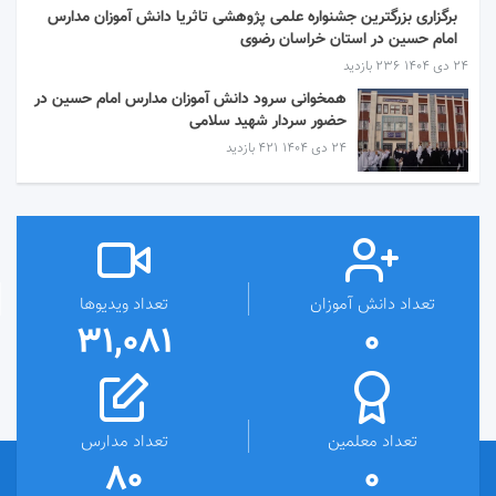
برگزاری بزرگترین جشنواره علمی پژوهشی تاثریا دانش آموزان مدارس
امام حسین در استان خراسان رضوی
۲۴ دی ۱۴۰۴
236 بازدید
همخوانی سرود دانش آموزان مدارس امام حسین در
حضور سردار شهید سلامی
۲۴ دی ۱۴۰۴
421 بازدید
تعداد دانش آموزان
تعداد ویدیوها
31,081
0
تعداد معلمین
تعداد مدارس
80
0