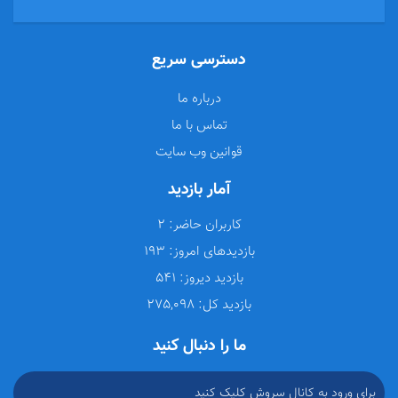
دسترسی سریع
درباره ما
تماس با ما
قوانین وب سایت
آمار بازدید
کاربران حاضر:
2
بازدیدهای امروز:
193
بازدید دیروز:
541
بازدید کل:
275,098
ما را دنبال کنید
برای ورود به کانال سروش کلیک کنید