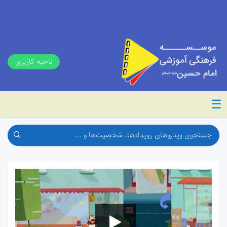
ناحیه کاربری
☰