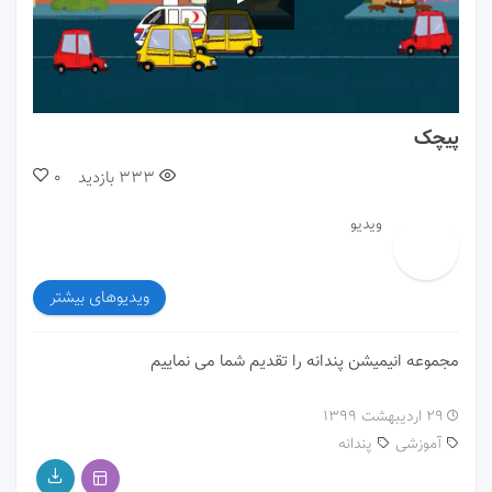
00:00
02:15
پیچک
333
بازدید
0
ویدیو
ویدیوهای بیشتر
مجموعه انیمیشن پندانه را تقدیم شما می نماییم
۲۹ اردیبهشت ۱۳۹۹
آموزشی
پندانه