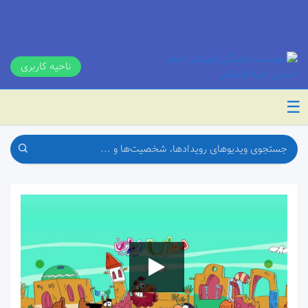
ناحیه کاربری
☰