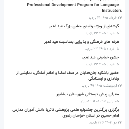
Professional Development Program for Language
Instructors
۲۴ خرداد ۱۴۰۵
21 بازدید
گوشه‌ای از ویژه برنامه‌ی جشن بزرگ عید غدیر
۱۵ خرداد ۱۴۰۵
22 بازدید
غرفه های فرهنگی و پذیرایی بمناسبت عید غدیر
۱۵ خرداد ۱۴۰۵
23 بازدید
جشن خیابونیِ عید غدیر
۱۵ خرداد ۱۴۰۵
22 بازدید
حضور باشکوه جان‌فدایان در صف امضا و اعلام آمادگی، نمایشی از
وفاداری و ایستادگی
۲۴ اردیبهشت ۱۴۰۵
49 بازدید
معرفی پیش دبستانی شهرستان نیشابور
۰۵ اردیبهشت ۱۴۰۵
59 بازدید
برگزاری بزرگترین جشنواره علمی پژوهشی تاثریا دانش آموزان مدارس
امام حسین در استان خراسان رضوی
۲۴ دی ۱۴۰۴
236 بازدید