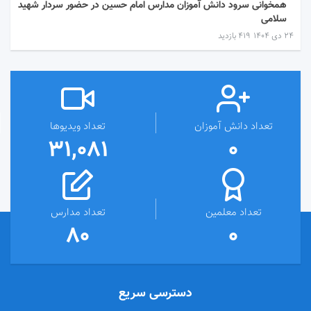
همخوانی سرود دانش آموزان مدارس امام حسین در حضور سردار شهید
سلامی
۲۴ دی ۱۴۰۴
419 بازدید
تعداد دانش آموزان
تعداد ویدیوها
31,081
0
تعداد معلمین
تعداد مدارس
80
0
دسترسی سریع