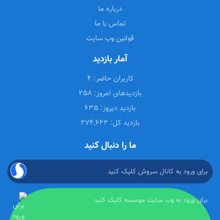
درباره ما
تماس با ما
قوانین وب سایت
آمار بازدید
کاربران حاضر:
4
بازدیدهای امروز:
258
بازدید دیروز:
635
بازدید کل:
274,622
ما را دنبال کنید
برای ورود به کانال سروش کلیک کنید
برای ورود به وب سایت موسسه کلیک کنید