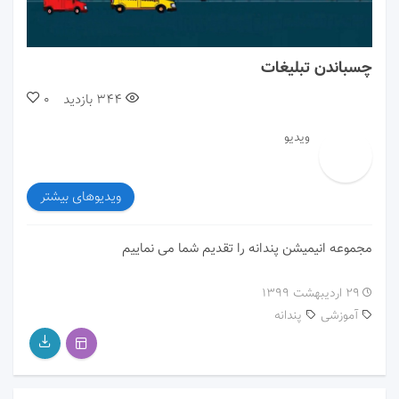
00:00
01:60
چسباندن تبلیغات
344
بازدید
0
ویدیو
ویدیوهای بیشتر
مجموعه انیمیشن پندانه را تقدیم شما می نماییم
۲۹ اردیبهشت ۱۳۹۹
آموزشی
پندانه