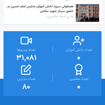
همخوانی سرود دانش آموزان مدارس امام حسین در
حضور سردار شهید سلامی
۲۴ دی ۱۴۰۴
427 بازدید
تعداد دانش آموزان
تعداد ویدیوها
31,081
0
تعداد معلمین
تعداد مدارس
80
0