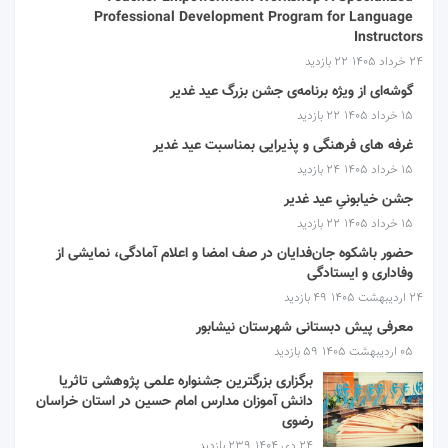
Professional Development Program for Language
Instructors
۲۴ خرداد ۱۴۰۵
22 بازدید
گوشه‌ای از ویژه برنامه‌ی جشن بزرگ عید غدیر
۱۵ خرداد ۱۴۰۵
22 بازدید
غرفه های فرهنگی و پذیرایی بمناسبت عید غدیر
۱۵ خرداد ۱۴۰۵
24 بازدید
جشن خیابونیِ عید غدیر
۱۵ خرداد ۱۴۰۵
22 بازدید
حضور باشکوه جان‌فدایان در صف امضا و اعلام آمادگی، نمایشی از
وفاداری و ایستادگی
۲۴ اردیبهشت ۱۴۰۵
49 بازدید
معرفی پیش دبستانی شهرستان نیشابور
۰۵ اردیبهشت ۱۴۰۵
59 بازدید
برگزاری بزرگترین جشنواره علمی پژوهشی تاثریا
دانش آموزان مدارس امام حسین در استان خراسان
رضوی
۲۴ دی ۱۴۰۴
239 بازدید