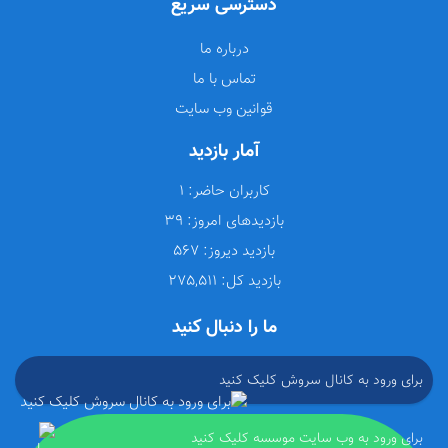
دسترسی سریع
درباره ما
تماس با ما
قوانین وب سایت
آمار بازدید
کاربران حاضر:
1
بازدیدهای امروز:
39
بازدید دیروز:
567
بازدید کل:
275,511
ما را دنبال کنید
برای ورود به کانال سروش کلیک کنید
برای ورود به وب سایت موسسه کلیک کنید