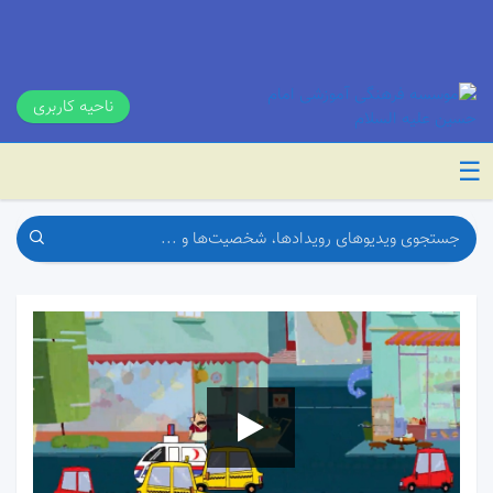
ناحیه کاربری
☰