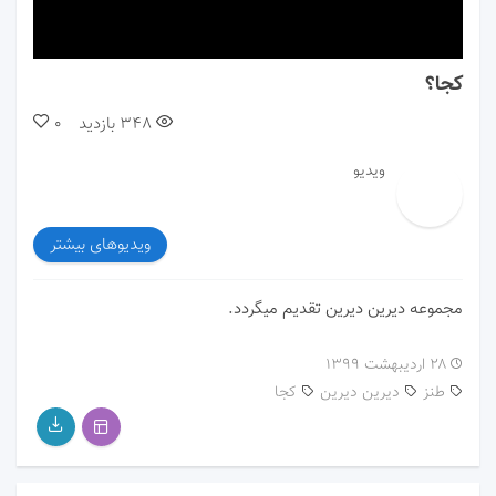
00:00
00:00
کجا؟
348
بازدید
0
ویدیو
ویدیوهای بیشتر
مجموعه دیرین دیرین تقدیم میگردد.
۲۸ اردیبهشت ۱۳۹۹
طنز
دیرین دیرین
کجا