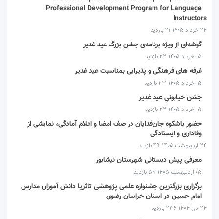
Professional Development Program for Language
Instructors
۲۴ خرداد ۱۴۰۵
21 بازدید
گوشه‌ای از ویژه برنامه‌ی جشن بزرگ عید غدیر
۱۵ خرداد ۱۴۰۵
22 بازدید
غرفه های فرهنگی و پذیرایی بمناسبت عید غدیر
۱۵ خرداد ۱۴۰۵
23 بازدید
جشن خیابونیِ عید غدیر
۱۵ خرداد ۱۴۰۵
22 بازدید
حضور باشکوه جان‌فدایان در صف امضا و اعلام آمادگی، نمایشی از
وفاداری و ایستادگی
۲۴ اردیبهشت ۱۴۰۵
49 بازدید
معرفی پیش دبستانی شهرستان نیشابور
۰۵ اردیبهشت ۱۴۰۵
59 بازدید
برگزاری بزرگترین جشنواره علمی پژوهشی تاثریا دانش آموزان مدارس
امام حسین در استان خراسان رضوی
۲۴ دی ۱۴۰۴
236 بازدید