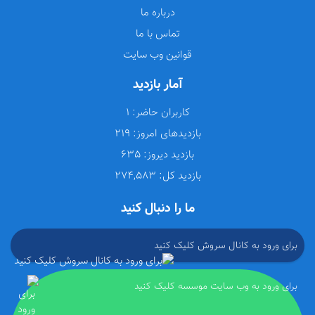
درباره ما
تماس با ما
قوانین وب سایت
آمار بازدید
کاربران حاضر:
1
بازدیدهای امروز:
219
بازدید دیروز:
635
بازدید کل:
274,583
ما را دنبال کنید
برای ورود به کانال سروش کلیک کنید
برای ورود به وب سایت موسسه کلیک کنید