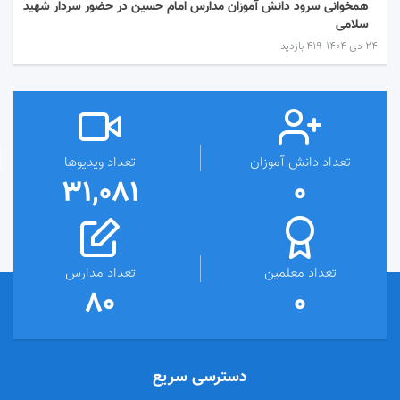
همخوانی سرود دانش آموزان مدارس امام حسین در حضور سردار شهید
سلامی
۲۴ دی ۱۴۰۴
419 بازدید
تعداد دانش آموزان
تعداد ویدیوها
31,081
0
تعداد معلمین
تعداد مدارس
80
0
دسترسی سریع