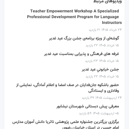
ویدیوهای مرتبط
Teacher Empowerment Workshop A Specialized
Professional Development Program for Language
Instructors
۲۴ خرداد ۱۴۰۵
21 بازدید
گوشه‌ای از ویژه برنامه‌ی جشن بزرگ عید غدیر
۱۵ خرداد ۱۴۰۵
22 بازدید
غرفه های فرهنگی و پذیرایی بمناسبت عید غدیر
۱۵ خرداد ۱۴۰۵
23 بازدید
جشن خیابونیِ عید غدیر
۱۵ خرداد ۱۴۰۵
22 بازدید
حضور باشکوه جان‌فدایان در صف امضا و اعلام آمادگی، نمایشی از
وفاداری و ایستادگی
۲۴ اردیبهشت ۱۴۰۵
49 بازدید
معرفی پیش دبستانی شهرستان نیشابور
۰۵ اردیبهشت ۱۴۰۵
59 بازدید
برگزاری بزرگترین جشنواره علمی پژوهشی تاثریا دانش آموزان مدارس
امام حسین در استان خراسان رضوی