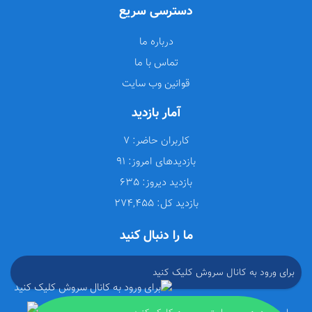
دسترسی سریع
درباره ما
تماس با ما
قوانین وب سایت
آمار بازدید
کاربران حاضر:
7
بازدیدهای امروز:
91
بازدید دیروز:
635
بازدید کل:
274,455
ما را دنبال کنید
برای ورود به کانال سروش کلیک کنید