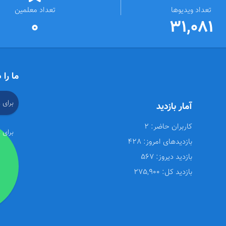
تعداد ویدیوها
تعداد معلمین
0
31,081
ما را 
برای 
آمار بازدید
کاربران حاضر:
2
برای 
بازدیدهای امروز:
428
بازدید دیروز:
567
بازدید کل:
275,900