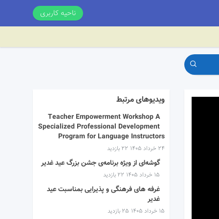
ناحیه کاربری
ویدیوهای مرتبط
Teacher Empowerment Workshop A
Specialized Professional Development
Program for Language Instructors
۲۴ خرداد ۱۴۰۵
22 بازدید
گوشه‌ای از ویژه برنامه‌ی جشن بزرگ عید غدیر
۱۵ خرداد ۱۴۰۵
22 بازدید
غرفه های فرهنگی و پذیرایی بمناسبت عید
غدیر
۱۵ خرداد ۱۴۰۵
25 بازدید