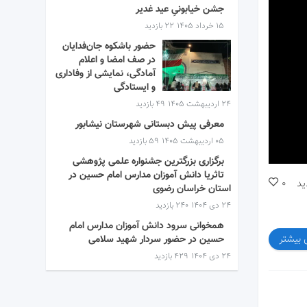
جشن خیابونیِ عید غدیر
۱۵ خرداد ۱۴۰۵
22 بازدید
حضور باشکوه جان‌فدایان
در صف امضا و اعلام
آمادگی، نمایشی از وفاداری
و ایستادگی
۲۴ اردیبهشت ۱۴۰۵
49 بازدید
معرفی پیش دبستانی شهرستان نیشابور
۰۵ اردیبهشت ۱۴۰۵
59 بازدید
برگزاری بزرگترین جشنواره علمی پژوهشی
تاثریا دانش آموزان مدارس امام حسین در
ید
0
استان خراسان رضوی
۲۴ دی ۱۴۰۴
240 بازدید
همخوانی سرود دانش آموزان مدارس امام
 بیشتر
حسین در حضور سردار شهید سلامی
۲۴ دی ۱۴۰۴
429 بازدید