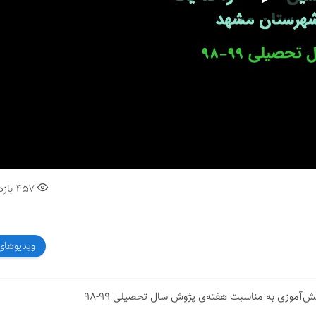
00:00
457
بازد
ویدیوهای
‌آموزی به مناسبت هفته‌ی پژوش سال تحصیلی ۹۹-۹۸