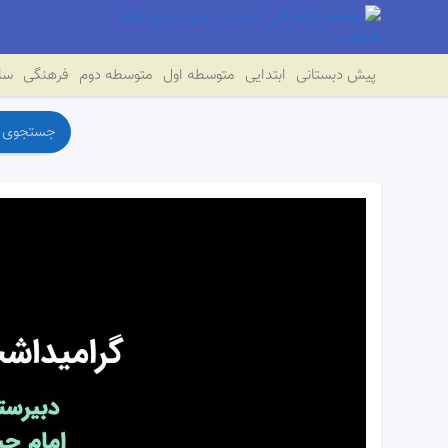
پیش دبستانی
ابتدایی
متوسطه اول
متوسطه دوم
فرهنگی
سای