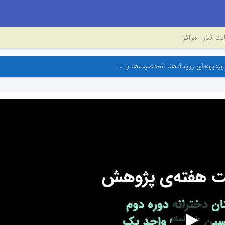
ت تبار
مراکز