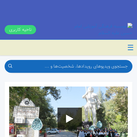
ناحیه کاربری
☰