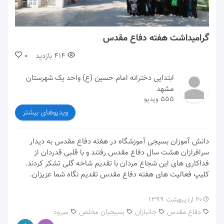
00:00
03:12
گرامیداشت هفته دفاع مقدس
414
بازدید
0
ابتدایی دخترانه امام حسین (ع) واحد یک شهرستان
مشهد
555 ویدیو
ویدیوهای بیشتر
دانش آموزان بسیجی آموزشگاه در هفته دفاع مقدس به دیدار
سرافرازان هشت سال دفاع مقدس رفتند و با قلبی قدردان از
فداکاری های این شجاع مردان با تقدیم شاخه گلی تشکر کردند.
کلیپ فعالیت های هفته دفاع مقدس تقدیم نگاه شما عزیزان.
۲۰ اردیبهشت ۱۳۹۹
دفاع مقدس
جانبازان
بسیجیان مخلص
سرود