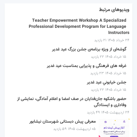
ویدیوهای مرتبط
Teacher Empowerment Workshop A Specialized
Professional Development Program for Language
Instructors
۲۴ خرداد ۱۴۰۵
21 بازدید
گوشه‌ای از ویژه برنامه‌ی جشن بزرگ عید غدیر
۱۵ خرداد ۱۴۰۵
22 بازدید
غرفه های فرهنگی و پذیرایی بمناسبت عید غدیر
۱۵ خرداد ۱۴۰۵
23 بازدید
جشن خیابونیِ عید غدیر
۱۵ خرداد ۱۴۰۵
22 بازدید
حضور باشکوه جان‌فدایان در صف امضا و اعلام آمادگی، نمایشی از
وفاداری و ایستادگی
۲۴ اردیبهشت ۱۴۰۵
49 بازدید
معرفی پیش دبستانی شهرستان نیشابور
۰۵ اردیبهشت ۱۴۰۵
59 بازدید