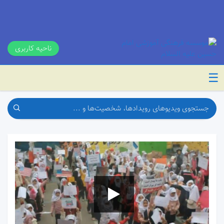
ناحیه کاربری
☰