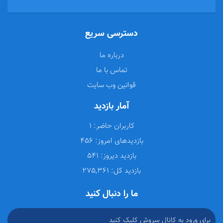
دسترسی سریع
درباره ما
تماس با ما
قوانین وب سایت
آمار بازدید
کاربران حاضر:
1
بازدیدهای امروز:
456
بازدید دیروز:
541
بازدید کل:
275,361
ما را دنبال کنید
برای ورود به کانال سروش کلیک کنید