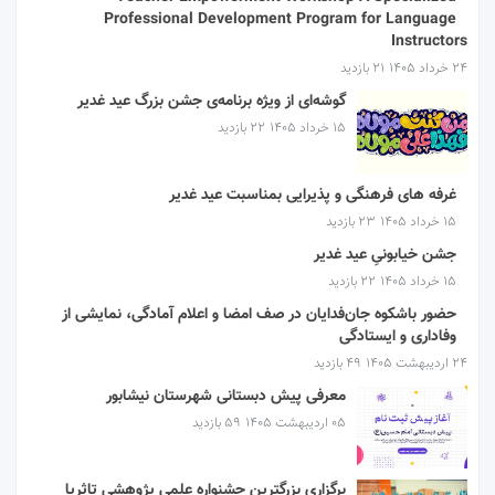
Professional Development Program for Language
Instructors
۲۴ خرداد ۱۴۰۵
21 بازدید
گوشه‌ای از ویژه برنامه‌ی جشن بزرگ عید غدیر
۱۵ خرداد ۱۴۰۵
22 بازدید
غرفه های فرهنگی و پذیرایی بمناسبت عید غدیر
۱۵ خرداد ۱۴۰۵
23 بازدید
جشن خیابونیِ عید غدیر
۱۵ خرداد ۱۴۰۵
22 بازدید
حضور باشکوه جان‌فدایان در صف امضا و اعلام آمادگی، نمایشی از
وفاداری و ایستادگی
۲۴ اردیبهشت ۱۴۰۵
49 بازدید
معرفی پیش دبستانی شهرستان نیشابور
۰۵ اردیبهشت ۱۴۰۵
59 بازدید
برگزاری بزرگترین جشنواره علمی پژوهشی تاثریا