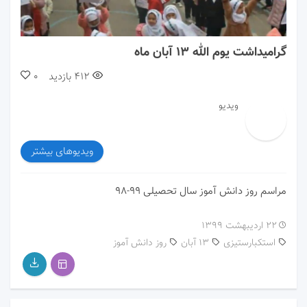
00:00
05:09
گرامیداشت یوم الله ۱۳ آبان ماه
412
بازدید
0
ویدیو
ویدیوهای بیشتر
مراسم روز دانش آموز سال تحصیلی ۹۹-۹۸
۲۲ اردیبهشت ۱۳۹۹
استکبارستیزی
13 آبان
روز دانش آموز