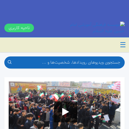
ناحیه کاربری
☰