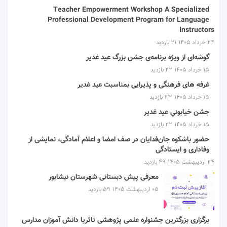
Teacher Empowerment Workshop A Specialized
Professional Development Program for Language
Instructors
۲۴ خرداد ۱۴۰۵
21 بازدید
گوشه‌ای از ویژه برنامه‌ی جشن بزرگ عید غدیر
۱۵ خرداد ۱۴۰۵
22 بازدید
غرفه های فرهنگی و پذیرایی بمناسبت عید غدیر
۱۵ خرداد ۱۴۰۵
23 بازدید
جشن خیابونیِ عید غدیر
۱۵ خرداد ۱۴۰۵
22 بازدید
حضور باشکوه جان‌فدایان در صف امضا و اعلام آمادگی، نمایشی از
وفاداری و ایستادگی
۲۴ اردیبهشت ۱۴۰۵
49 بازدید
معرفی پیش دبستانی شهرستان نیشابور
۰۵ اردیبهشت ۱۴۰۵
59 بازدید
برگزاری بزرگترین جشنواره علمی پژوهشی تاثریا دانش آموزان مدارس