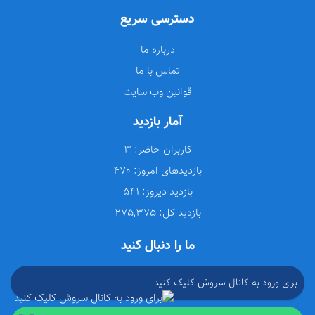
دسترسی سریع
درباره ما
تماس با ما
قوانین وب سایت
آمار بازدید
کاربران حاضر:
3
بازدیدهای امروز:
470
بازدید دیروز:
541
بازدید کل:
275,375
ما را دنبال کنید
برای ورود به کانال سروش کلیک کنید