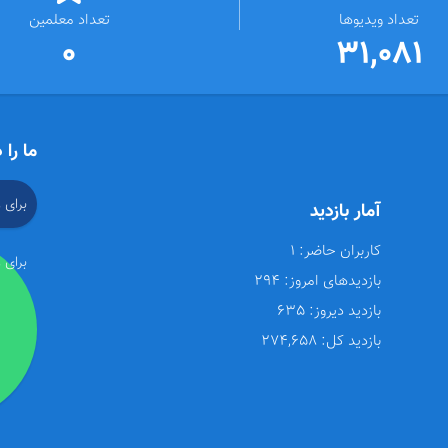
تعداد ویدیوها
تعداد معلمین
0
31,081
ما را 
برای 
آمار بازدید
کاربران حاضر:
1
برای 
بازدیدهای امروز:
294
بازدید دیروز:
635
بازدید کل:
274,658