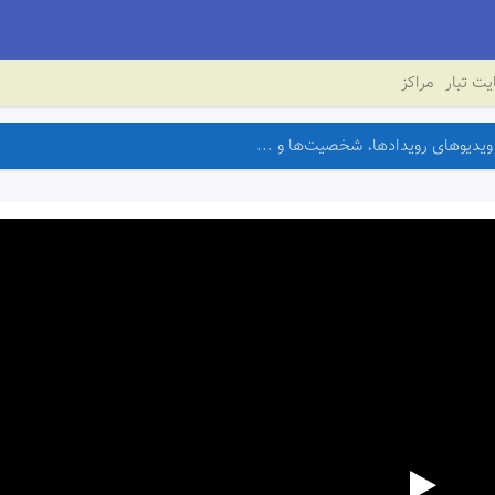
ت تبار
مراکز