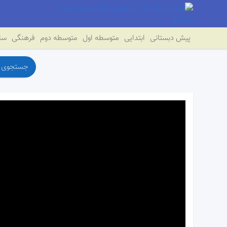
پیش دبستانی
ابتدایی
متوسطه اول
متوسطه دوم
فرهنگی
سای