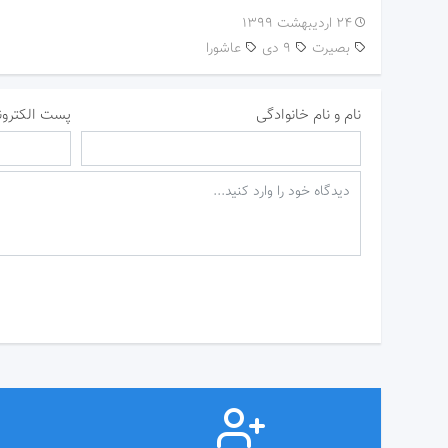
۲۴ اردیبهشت ۱۳۹۹
بصیرت
9 دی
عاشورا
نام و نام خانوادگی
پست الکترون