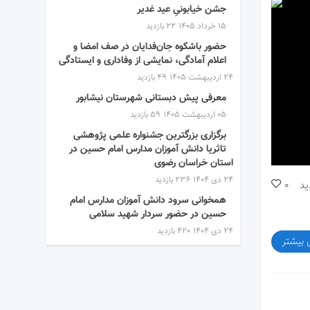
جشن خیابونیِ عید غدیر
۱۵ خرداد ۱۴۰۵
22 بازدید
حضور باشکوه جان‌فدایان در صف امضا و
اعلام آمادگی، نمایشی از وفاداری و ایستادگی
۲۴ اردیبهشت ۱۴۰۵
49 بازدید
معرفی پیش دبستانی شهرستان نیشابور
۰۵ اردیبهشت ۱۴۰۵
59 بازدید
برگزاری بزرگترین جشنواره علمی پژوهشی
تاثریا دانش آموزان مدارس امام حسین در
استان خراسان رضوی
۲۴ دی ۱۴۰۴
236 بازدید
ید
0
همخوانی سرود دانش آموزان مدارس امام
حسین در حضور سردار شهید سلامی
۲۴ دی ۱۴۰۴
420 بازدید
 بیشتر