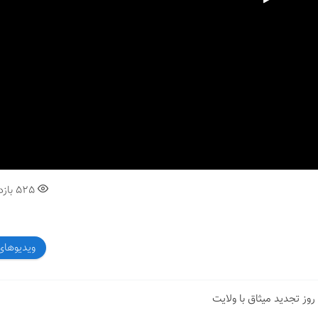
00:00
525
بازد
ویدیوهای