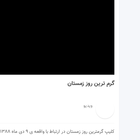
00:00
گرم ترین روز زمستان
ویدیو
کلیپ گرمترین روز زمستان در ارتباط با واقعه ی ۹ دی ماه ۱۳۸۸ روز تجدید میثاق با ولایت