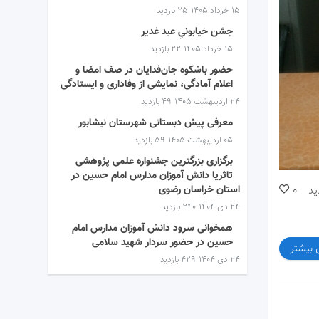
۱۵ خرداد ۱۴۰۵
25 بازدید
جشن خیابونیِ عید غدیر
۱۵ خرداد ۱۴۰۵
22 بازدید
حضور باشکوه جان‌فدایان در صف امضا و
اعلام آمادگی، نمایشی از وفاداری و ایستادگی
۲۴ اردیبهشت ۱۴۰۵
49 بازدید
معرفی پیش دبستانی شهرستان نیشابور
۰۵ اردیبهشت ۱۴۰۵
59 بازدید
برگزاری بزرگترین جشنواره علمی پژوهشی
تاثریا دانش آموزان مدارس امام حسین در
استان خراسان رضوی
ید
0
۲۴ دی ۱۴۰۴
240 بازدید
همخوانی سرود دانش آموزان مدارس امام
حسین در حضور سردار شهید سلامی
 بیشتر
۲۴ دی ۱۴۰۴
429 بازدید