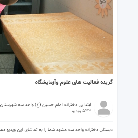
04:04
گزیده فعالیت های علوم وآزمایشگاه
ابتدایی دخترانه امام حسین (ع) واحد سه شهرستان
533 ویدیو
دبستان دخترانه واحد سه مشهد شما را به تماشای این ویدیو دع