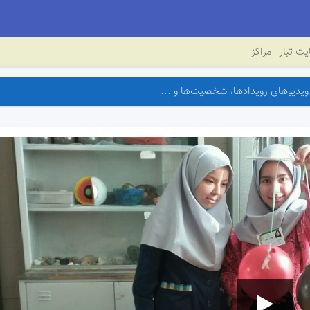
ت تبار
مراکز