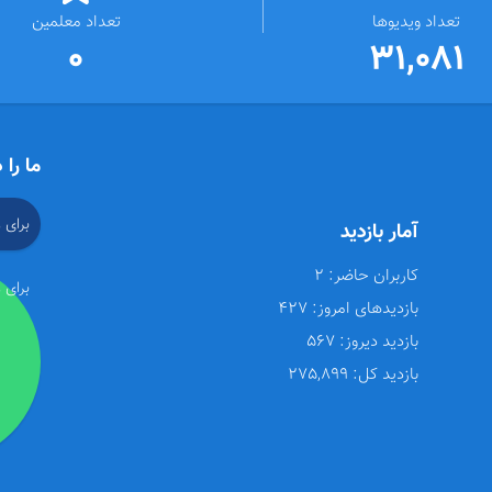
تعداد ویدیوها
تعداد معلمین
0
31,081
ما را 
برای 
آمار بازدید
کاربران حاضر:
2
برای 
بازدیدهای امروز:
427
بازدید دیروز:
567
بازدید کل:
275,899