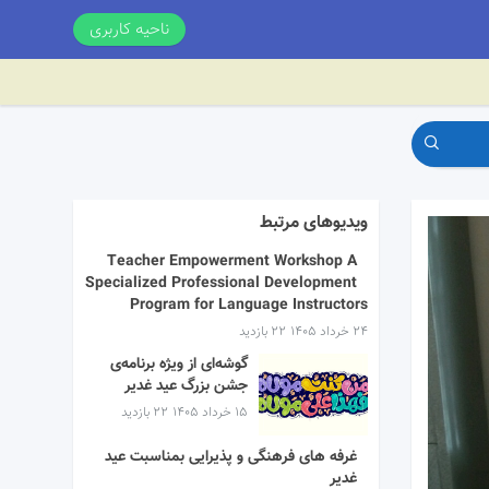
ناحیه کاربری
ویدیوهای مرتبط
Teacher Empowerment Workshop A
Specialized Professional Development
Program for Language Instructors
۲۴ خرداد ۱۴۰۵
22 بازدید
گوشه‌ای از ویژه برنامه‌ی
جشن بزرگ عید غدیر
۱۵ خرداد ۱۴۰۵
22 بازدید
غرفه های فرهنگی و پذیرایی بمناسبت عید
غدیر