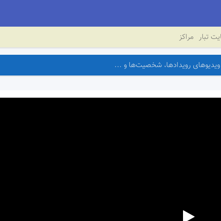
ت تبار
مراکز