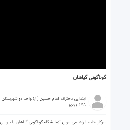
00:00
گوناگونی گیاهان
ابتدایی دخترانه امام حسین (ع) واحد دو شهرستان
478 ویدیو
سرکار خانم ابراهیمی مربی آزمایشگاه گوناگونی گیاهان را بررسی