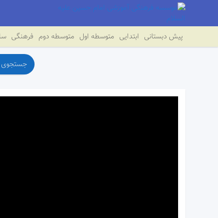
پیش دبستانی
ابتدایی
متوسطه اول
متوسطه دوم
فرهنگی
سای