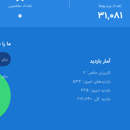
تعداد ویدیوها
تعداد معلمین
0
31,081
ما را 
برای 
آمار بازدید
کاربران حاضر:
2
برای 
بازدیدهای امروز:
534
بازدید دیروز:
625
بازدید کل:
271,740