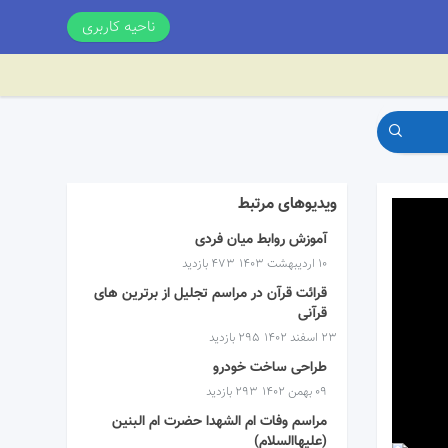
ناحیه کاربری
ویدیوهای مرتبط
آموزش روابط میان فردی
۱۰ اردیبهشت ۱۴۰۳
473 بازدید
قرائت قرآن در مراسم تجلیل از برترین های
قرآنی
۲۳ اسفند ۱۴۰۲
295 بازدید
طراحی ساخت خودرو
۰۹ بهمن ۱۴۰۲
293 بازدید
مراسم وفات ام الشهدا حضرت ام البنین
(علیهاالسلام)