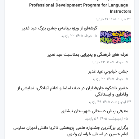
Professional Development Program for Language
Instructors
۲۴ خرداد ۱۴۰۵
21 بازدید
گوشه‌ای از ویژه برنامه‌ی جشن بزرگ عید غدیر
۱۵ خرداد ۱۴۰۵
22 بازدید
غرفه های فرهنگی و پذیرایی بمناسبت عید غدیر
۱۵ خرداد ۱۴۰۵
23 بازدید
جشن خیابونیِ عید غدیر
۱۵ خرداد ۱۴۰۵
22 بازدید
حضور باشکوه جان‌فدایان در صف امضا و اعلام آمادگی، نمایشی از
وفاداری و ایستادگی
۲۴ اردیبهشت ۱۴۰۵
49 بازدید
معرفی پیش دبستانی شهرستان نیشابور
۰۵ اردیبهشت ۱۴۰۵
59 بازدید
برگزاری بزرگترین جشنواره علمی پژوهشی تاثریا دانش آموزان مدارس
امام حسین در استان خراسان رضوی