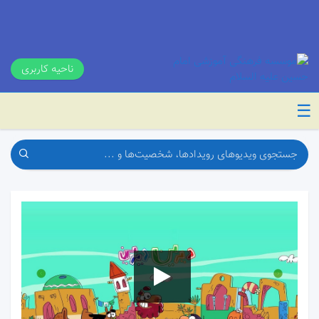
ناحیه کاربری
☰