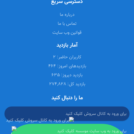
دسترسی سریع
درباره ما
تماس با ما
قوانین وب سایت
آمار بازدید
کاربران حاضر:
2
بازدیدهای امروز:
464
بازدید دیروز:
635
بازدید کل:
274,828
ما را دنبال کنید
برای ورود به کانال سروش کلیک کنید
برای ورود به وب سایت موسسه کلیک کنید