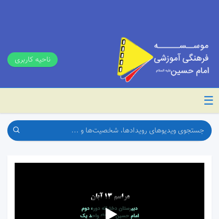
ناحیه کاربری
☰