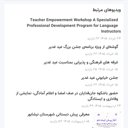
ویدیوهای مرتبط
Teacher Empowerment Workshop A Specialized
Professional Development Program for Language
Instructors
۲۴ خرداد ۱۴۰۵
22 بازدید
گوشه‌ای از ویژه برنامه‌ی جشن بزرگ عید غدیر
۱۵ خرداد ۱۴۰۵
22 بازدید
غرفه های فرهنگی و پذیرایی بمناسبت عید غدیر
۱۵ خرداد ۱۴۰۵
25 بازدید
جشن خیابونیِ عید غدیر
۱۵ خرداد ۱۴۰۵
22 بازدید
حضور باشکوه جان‌فدایان در صف امضا و اعلام آمادگی، نمایشی از
وفاداری و ایستادگی
۲۴ اردیبهشت ۱۴۰۵
49 بازدید
معرفی پیش دبستانی شهرستان نیشابور
۰۵ اردیبهشت ۱۴۰۵
59 بازدید